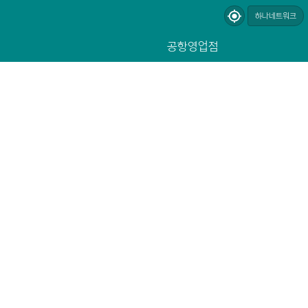
하나네트워크
공항영업점